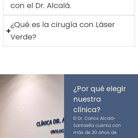
con el Dr. Alcalá.
¿Qué es la cirugía con Láser
Verde?
¿Por qué elegir
nuestra
clínica?
El Dr. Carlos Alcalá-
Santaella cuenta con
más de 30 años de