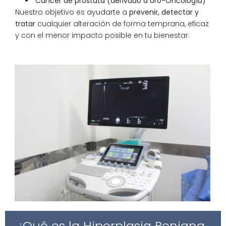
Cáncer de próstata (derivado a Uro-Oncología)
Nuestro objetivo es ayudarte a
prevenir, detectar y
tratar
cualquier alteración de forma temprana, eficaz
y con el menor impacto posible en tu bienestar.
¿Qué es la Hiperplasia Benigna