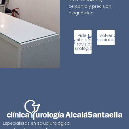
cercanía y precisión
diagnóstica.
Pide tu
Volver a
cita para
especialidades
revisión
urológica
Especialistas en salud urológica