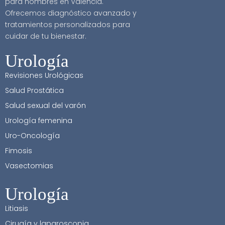
para hombres en Valencia.
Ofrecemos diagnóstico avanzado y
tratamientos personalizados para
cuidar de tu bienestar.
Urología
Revisiones Urológicas
Salud Prostática
Salud sexual del varón
Urología femenina
Uro-Oncología
Fimosis
Vasectomias
Urología
Litiasis
Cirugía y laparoscopia