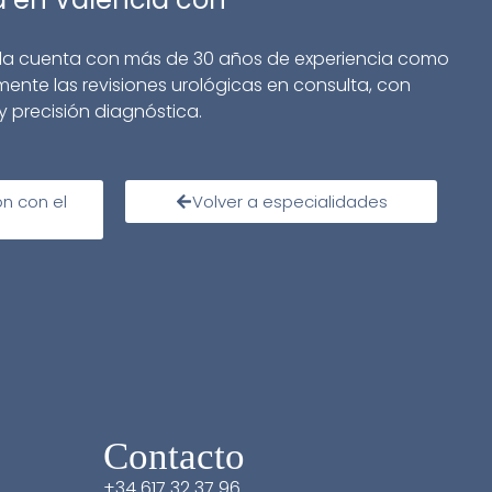
aella cuenta con más de 30 años de experiencia como
mente las revisiones urológicas en consulta, con
y precisión diagnóstica.
ón con el
Volver a especialidades
Contacto
+34 617 32 37 96