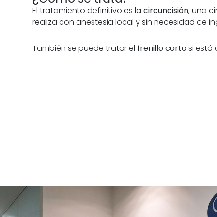
El tratamiento definitivo es la
circuncisión
, una c
realiza con anestesia local y sin necesidad de in
También se puede tratar el
frenillo corto
si está