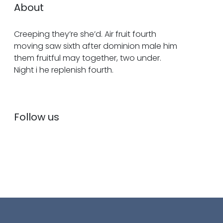
About
Creeping they’re she’d. Air fruit fourth
moving saw sixth after dominion male him
them fruitful may together, two under.
Night i he replenish fourth.
Follow us