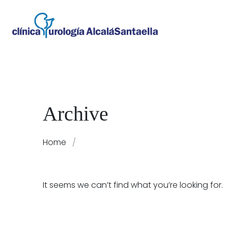
Archive
Home
/
It seems we can’t find what you’re looking for.