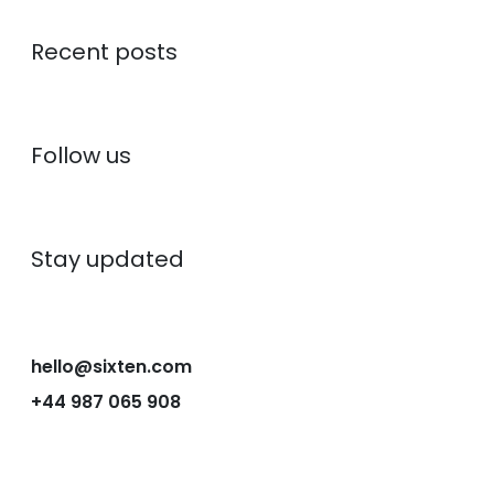
Recent posts
Follow us
Stay updated
hello@sixten.com
+44 987 065 908