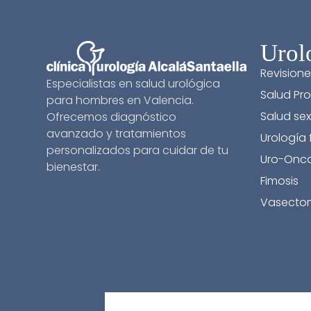
Urol
Revisione
Especialistas en salud urológica
Salud Pro
para hombres en Valencia.
Salud sex
Ofrecemos diagnóstico
avanzado y tratamientos
Urología
personalizados para cuidar de tu
Uro-Onco
bienestar.
Fimosis
Vasecto