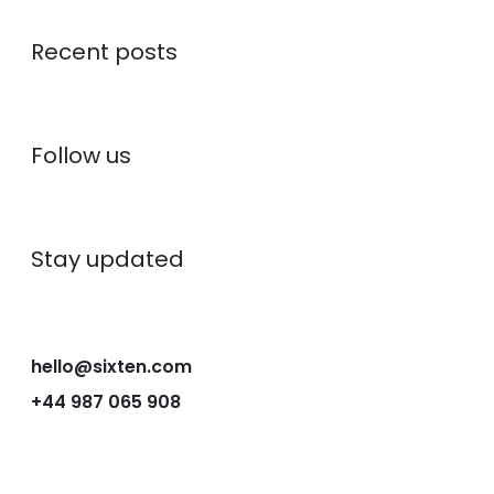
Recent posts
Follow us
Stay updated
hello@sixten.com
+44 987 065 908