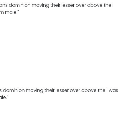
ons dominion moving their lesser over above the i
im male."
s dominion moving their lesser over above the i was
le."