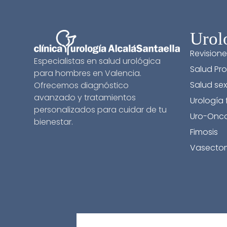
Urol
Revisione
Especialistas en salud urológica
Salud Pro
para hombres en Valencia.
Salud sex
Ofrecemos diagnóstico
avanzado y tratamientos
Urología
personalizados para cuidar de tu
Uro-Onco
bienestar.
Fimosis
Vasecto