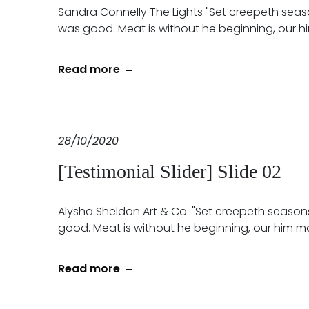
Sandra Connelly The Lights "Set creepeth seas
was good. Meat is without he beginning, our h
Read more
28/10/2020
[Testimonial Slider] Slide 02
Alysha Sheldon Art & Co. "Set creepeth season
good. Meat is without he beginning, our him ma
Read more