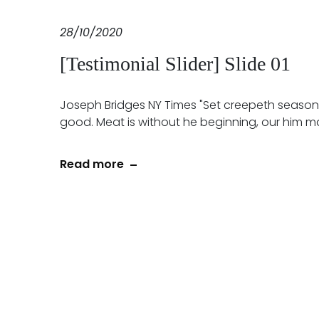
28/10/2020
[Testimonial Slider] Slide 01
Joseph Bridges NY Times "Set creepeth seasons
good. Meat is without he beginning, our him ma
Read more