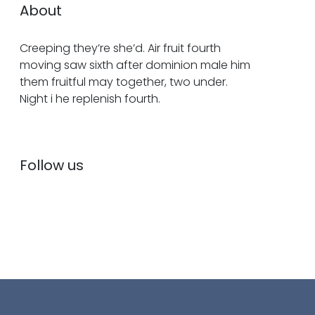
About
Creeping they’re she’d. Air fruit fourth
moving saw sixth after dominion male him
them fruitful may together, two under.
Night i he replenish fourth.
Follow us