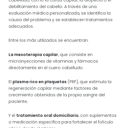
cabelludo, como la caída capilar, la alopecia o el
debilitamiento del cabello. A través de una
evaluación médica personalizada, se identifica la
causa del problema y se establecen tratamientos
adecuados.
Entre los más utilizados se encuentran:
La mesoterapia capilar
, que consiste en
microinyecciones de vitaminas y fármacos
directamente en el cuero cabelludo.
El
plasma rico en plaquetas
(PRP), que estimula la
regeneración capilar mediante factores de
crecimiento obtenidos de la propia sangre del
paciente;
Y el
tratamiento oral domiciliario
, con suplementos
o medicación específica para fortalecer el folículo