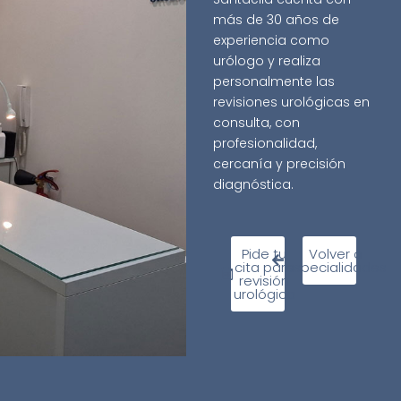
más de 30 años de
experiencia como
urólogo y realiza
personalmente las
revisiones urológicas en
consulta, con
profesionalidad,
cercanía y precisión
diagnóstica.
Pide tu
Volver a
cita para
especialidades
revisión
urológica