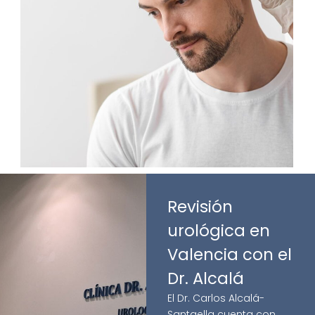
Revisión
urológica en
Valencia con el
Dr. Alcalá
El Dr. Carlos Alcalá-
Santaella cuenta con