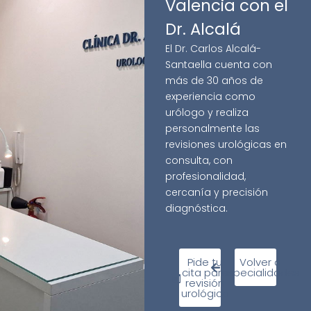
Valencia con el
Dr. Alcalá
El Dr. Carlos Alcalá-
Santaella cuenta con
más de 30 años de
experiencia como
urólogo y realiza
personalmente las
revisiones urológicas en
consulta, con
profesionalidad,
cercanía y precisión
diagnóstica.
Pide tu
Volver a
cita para
especialidades
revisión
urológica